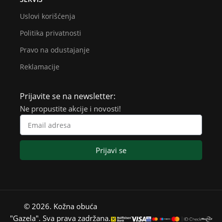
Uslovi korišćenja
Politika privatnosti
Pravo na odustajanje
Reklamacije
Prijavite se na newsletter:
Ne propustite akcije i novosti!
Prijavi se
© 2026. Kožna obuća
"Gazela". Sva prava zadržana.