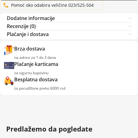
Pomoć oko odabira veličine 023/525-504
Dodatne informacije
Recenzije (0)
Plaćanje i dostava
Brza dostava
na adresi za 1 do 3 dana
Plaćanje karticama
za sigurnu kupovinu
Besplatna dostava
za porudžbine preko 6000 rsd
Predlažemo da pogledate