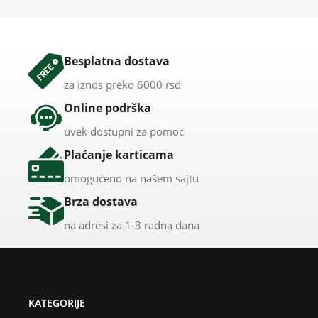
Besplatna dostava
za iznos preko 6000 rsd
Online podrška
uvek dostupni za pomoć
Plaćanje karticama
omogućeno na našem sajtu
Brza dostava
na adresi za 1-3 radna dana
KATEGORIJE