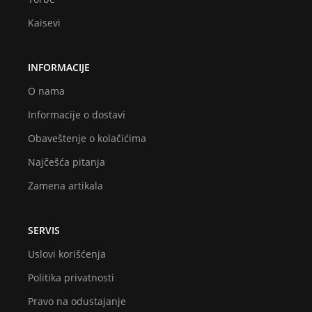
Kaisevi
INFORMACIJE
O nama
Informacije o dostavi
Obaveštenje o kolačićima
Najčešća pitanja
Zamena artikala
SERVIS
Uslovi korišćenja
Politika privatnosti
Pravo na odustajanje