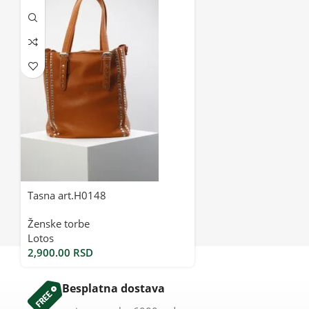
Tasna art.H0148
Ženske torbe
Lotos
2,900.00
RSD
Besplatna dostava