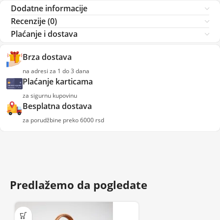
Dodatne informacije
Recenzije (0)
Plaćanje i dostava
Brza dostava
na adresi za 1 do 3 dana
Plaćanje karticama
za sigurnu kupovinu
Besplatna dostava
za porudžbine preko 6000 rsd
Predlažemo da pogledate