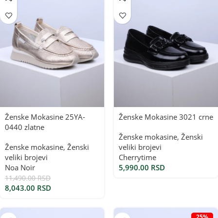
Ženske Mokasine 25YA-
Ženske Mokasine 3021 crne
0440 zlatne
Ženske mokasine
,
Ženski
Ženske mokasine
,
Ženski
veliki brojevi
veliki brojevi
Cherrytime
Noa Noir
5,990.00
RSD
11,490.00
RSD
8,043.00
RSD
25%