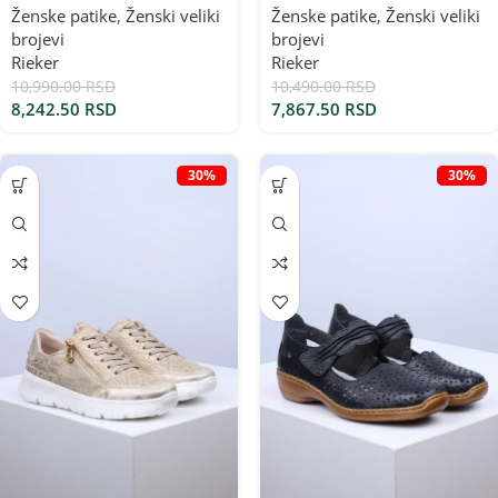
Ženske patike
,
Ženski veliki
Ženske patike
,
Ženski veliki
brojevi
brojevi
Rieker
Rieker
10,990.00
RSD
10,490.00
RSD
8,242.50
RSD
7,867.50
RSD
30%
30%