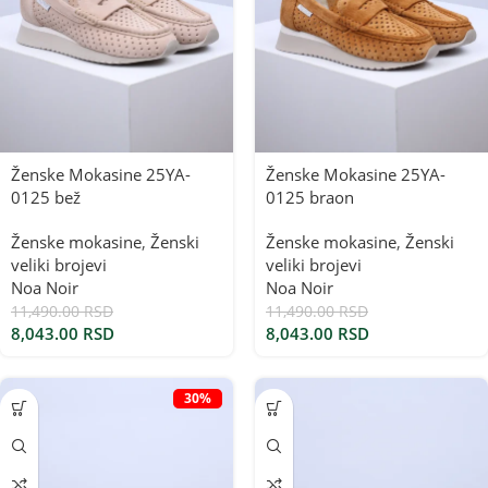
Ženske Mokasine 25YA-
Ženske Mokasine 25YA-
0125 bež
0125 braon
Ženske mokasine
,
Ženski
Ženske mokasine
,
Ženski
veliki brojevi
veliki brojevi
Noa Noir
Noa Noir
11,490.00
RSD
11,490.00
RSD
8,043.00
RSD
8,043.00
RSD
30%