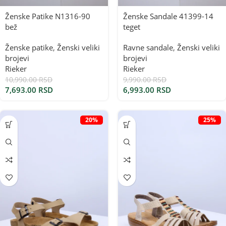
Ženske Patike N1316-90
Ženske Sandale 41399-14
bež
teget
Ženske patike
,
Ženski veliki
Ravne sandale
,
Ženski veliki
brojevi
brojevi
Rieker
Rieker
10,990.00
RSD
9,990.00
RSD
7,693.00
RSD
6,993.00
RSD
20%
25%