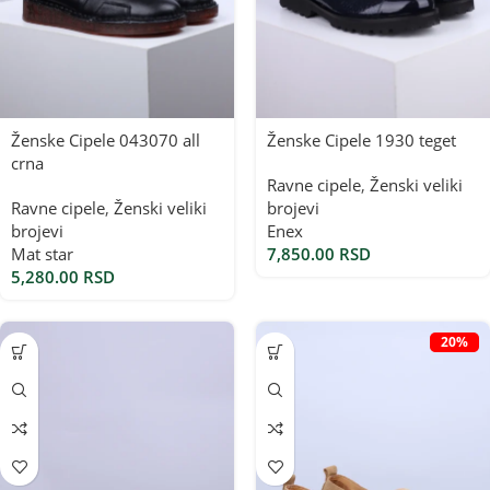
Ženske Cipele 043070 all
Ženske Cipele 1930 teget
crna
Ravne cipele
,
Ženski veliki
Ravne cipele
,
Ženski veliki
brojevi
brojevi
Enex
Mat star
7,850.00
RSD
5,280.00
RSD
20%