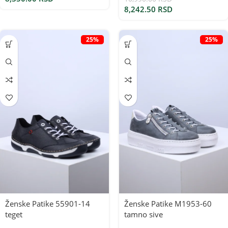
8,242.50
RSD
25%
25%
Ženske Patike 55901-14
Ženske Patike M1953-60
teget
tamno sive