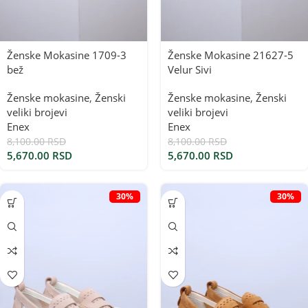
Ženske Mokasine 1709-3
Ženske Mokasine 21627-5
bež
Velur Sivi
Ženske mokasine
,
Ženski
Ženske mokasine
,
Ženski
veliki brojevi
veliki brojevi
Enex
Enex
8,100.00
RSD
8,100.00
RSD
5,670.00
RSD
5,670.00
RSD
30%
30%