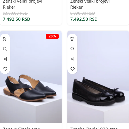
Ženski veliki brojevi
Ženski veliki brojevi
Rieker
Rieker
9,990.00
RSD
9,990.00
RSD
7,492.50
RSD
7,492.50
RSD
20%