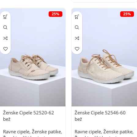
25%
25%
Ženske Cipele 52520-62
Ženske Cipele 52546-60
bež
bež
Ravne cipele
,
Ženske patike
,
Ravne cipele
,
Ženske patike
,