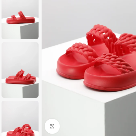
Zumiraj sliku