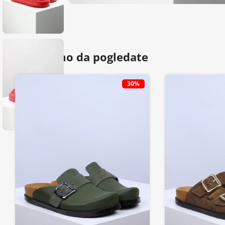
Predlažemo da pogledate
30%