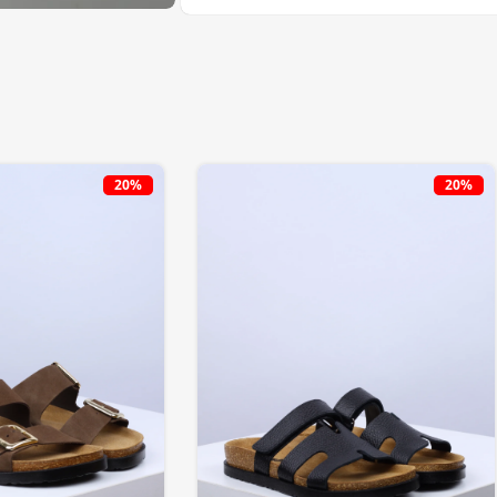
20%
20%