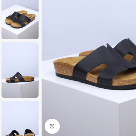
Zumiraj sliku