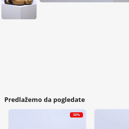
Predlažemo da pogledate
30%