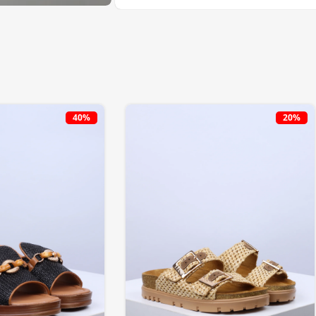
40%
20%