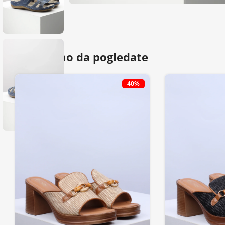
Predlažemo da pogledate
40%