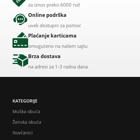
za iznos preko 6000 rsd
Online podrška
uvek dostupni za pomoć
Plaćanje karticama
omogućeno na našem sajtu
Brza dostava
na adresi za 1-3 radna dana
KATEGORIJE
Muška obuća
Ženska obuća
Novčanici