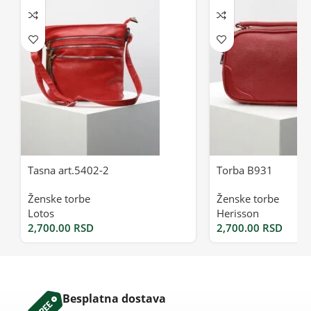
Tasna art.5402-2
Torba B931
Ženske torbe
Ženske torbe
Lotos
Herisson
2,700.00
RSD
2,700.00
RSD
Besplatna dostava