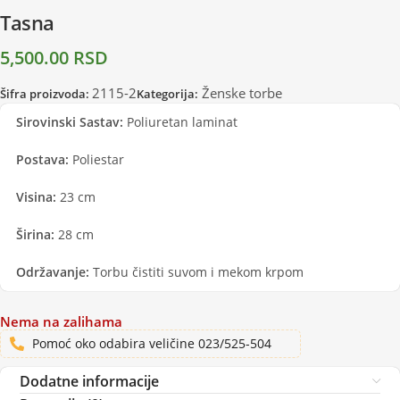
Tasna
5,500.00
RSD
2115-2
Ženske torbe
Šifra proizvoda:
Kategorija:
Sirovinski Sastav:
Poliuretan laminat
Postava:
Poliestar
Visina:
23 cm
Širina:
28 cm
Održavanje:
Torbu čistiti suvom i mekom krpom
Nema na zalihama
Pomoć oko odabira veličine 023/525-504
Dodatne informacije