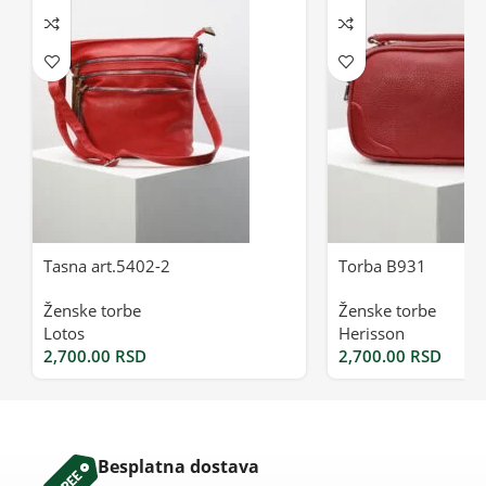
Tasna art.5402-2
Torba B931
Ženske torbe
Ženske torbe
Lotos
Herisson
2,700.00
RSD
2,700.00
RSD
Besplatna dostava