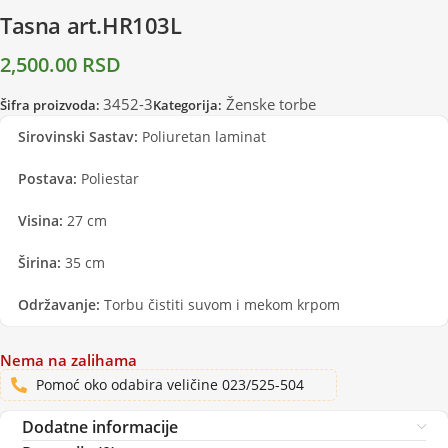
Tasna art.HR103L
2,500.00
RSD
3452-3
Ženske torbe
Šifra proizvoda:
Kategorija:
Sirovinski Sastav:
Poliuretan laminat
Postava:
Poliestar
Visina:
27 cm
Širina:
35 cm
Održavanje:
Torbu čistiti suvom i mekom krpom
Nema na zalihama
Pomoć oko odabira veličine 023/525-504
Dodatne informacije