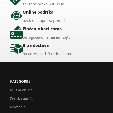
za iznos preko 6000 rsd
Online podrška
uvek dostupni za pomoć
Plaćanje karticama
omogućeno na našem sajtu
Brza dostava
na adresi za 1-3 radna dana
KATEGORIJE
Muška obuća
Ženska obuća
Novčanici