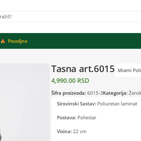
Povoljno
Tasna art.6015
Miami Pol
4,990.00
RSD
Šifra proizvoda:
6015-3
Kategorija:
Žensk
Sirovinski Sastav:
Poliuretan laminat
Postava:
Poliestar
Visina:
22 cm