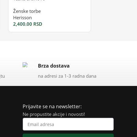
Ženske torbe
Herisson
2,400.00
RSD
Brza dostava
jtu
na adresi za 1-3 radna dana
Prijavite se na newsletter:
Ne propustite akcije i novosti!