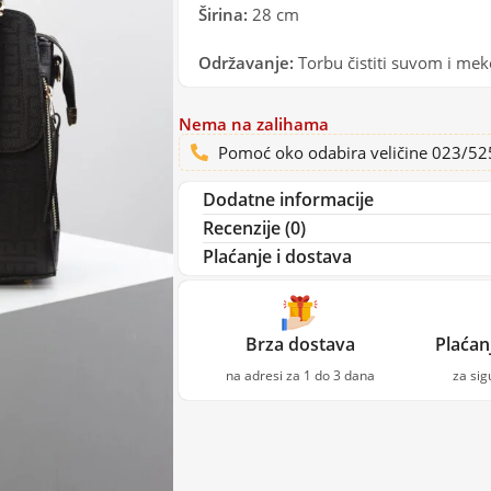
Širina:
28 cm
Održavanje:
Torbu čistiti suvom i m
Nema na zalihama
Pomoć oko odabira veličine 023/5
Dodatne informacije
Recenzije (0)
Plaćanje i dostava
Brza dostava
Plaćan
na adresi za 1 do 3 dana
za si