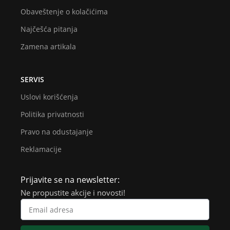
Obaveštenje o kolačićima
Najčešća pitanja
Zamena artikala
SERVIS
Uslovi korišćenja
Politika privatnosti
Pravo na odustajanje
Reklamacije
Prijavite se na newsletter:
Ne propustite akcije i novosti!