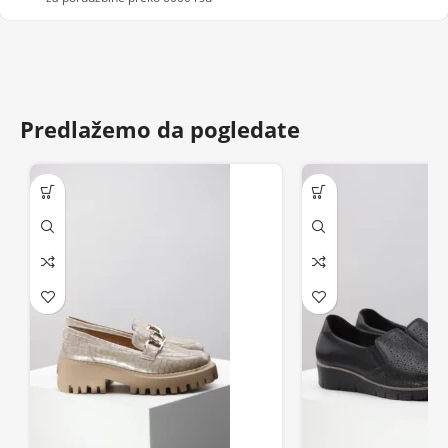
Predlažemo da pogledate