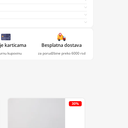
je karticama
Besplatna dostava
gurnu kupovinu
za porudžbine preko 6000 rsd
30%