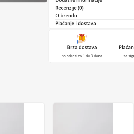
Recenzije (0)
O brendu
Plaćanje i dostava
Brza dostava
Plaćan
na adresi za 1 do 3 dana
za si