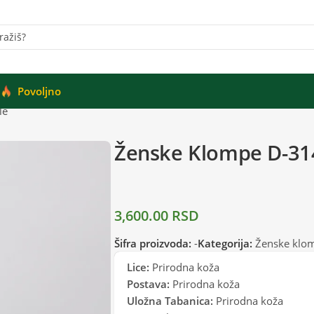
Povoljno
le
Ženske Klompe D-31
3,600.00
RSD
Šifra proizvoda:
-
Kategorija:
Ženske klo
Lice:
Prirodna koža
Postava:
Prirodna koža
Uložna Tabanica:
Prirodna koža