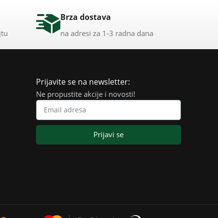
Brza dostava
jtu
na adresi za 1-3 radna dana
Prijavite se na newsletter:
Ne propustite akcije i novosti!
Prijavi se