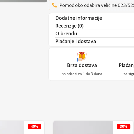
Pomoć oko odabira veličine 023/5
Dodatne informacije
Recenzije (0)
O brendu
Plaćanje i dostava
Brza dostava
Plaćan
na adresi za 1 do 3 dana
za si
40%
30%