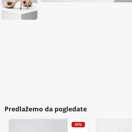
Predlažemo da pogledate
40%