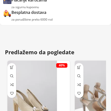
za sigurnu kupovinu
Besplatna dostava
za porudžbine preko 6000 rsd
Predlažemo da pogledate
40%