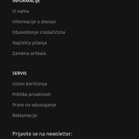
INFORMACIJE
O nama
Informacije o dostavi
Obaveštenje o kolačićima
Najčešća pitanja
Zamena artikala
SERVIS
Uslovi korišćenja
Politika privatnosti
Pravo na odustajanje
Reklamacije
Prijavite se na newsletter: