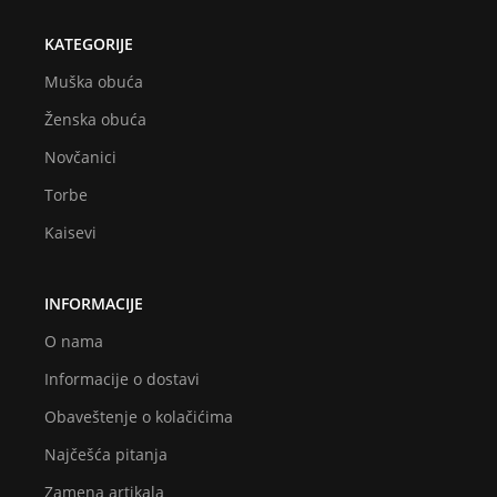
KATEGORIJE
Muška obuća
Ženska obuća
Novčanici
Torbe
Kaisevi
INFORMACIJE
O nama
Informacije o dostavi
Obaveštenje o kolačićima
Najčešća pitanja
Zamena artikala