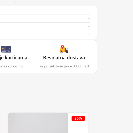
je karticama
Besplatna dostava
gurnu kupovinu
za porudžbine preko 6000 rsd
30%