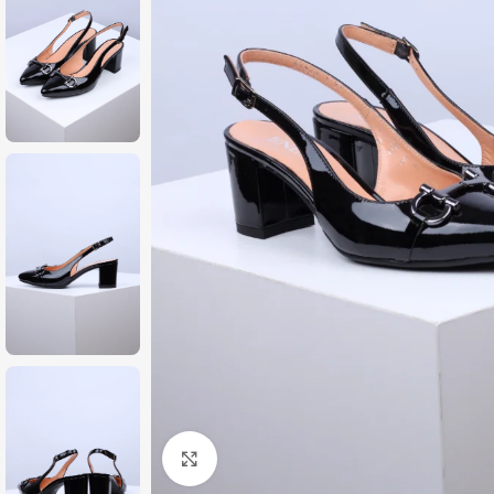
Zumiraj sliku