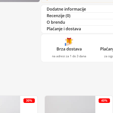
Dodatne informacije
Recenzije (0)
O brendu
Plaćanje i dostava
Brza dostava
Plaćan
na adresi za 1 do 3 dana
za si
30%
40%