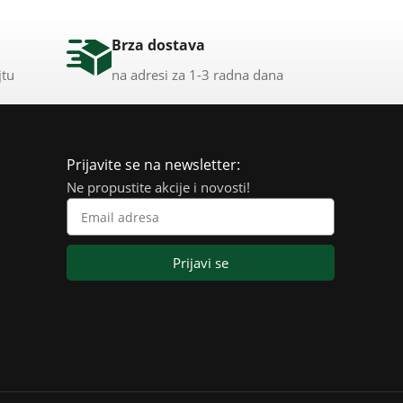
Brza dostava
jtu
na adresi za 1-3 radna dana
Prijavite se na newsletter:
Ne propustite akcije i novosti!
Prijavi se