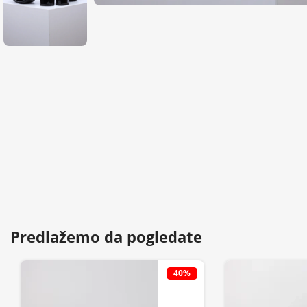
Predlažemo da pogledate
40%