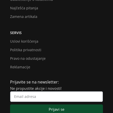
Najčešća pitanja
Zamena artikala
SERVIS
Uslovi korišćenja
Politika privatnosti
Pravo na odustajanje
Reklamacije
Prijavite se na newsletter:
Ne propustite akcije i novosti!
Prijavi se