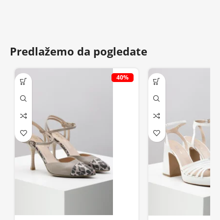
Predlažemo da pogledate
40%