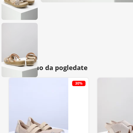
Predlažemo da pogledate
30%