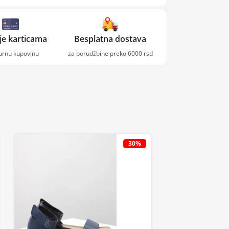
je karticama
Besplatna dostava
gurnu kupovinu
za porudžbine preko 6000 rsd
30%