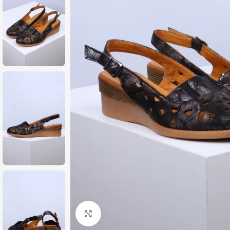
Zumiraj sliku