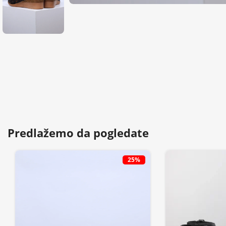
Predlažemo da pogledate
25%