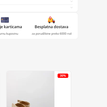
je karticama
Besplatna dostava
gurnu kupovinu
za porudžbine preko 6000 rsd
30%