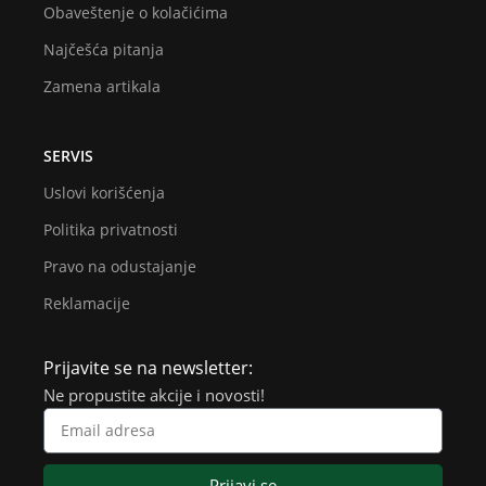
Obaveštenje o kolačićima
Najčešća pitanja
Zamena artikala
SERVIS
Uslovi korišćenja
Politika privatnosti
Pravo na odustajanje
Reklamacije
Prijavite se na newsletter:
Ne propustite akcije i novosti!
Prijavi se