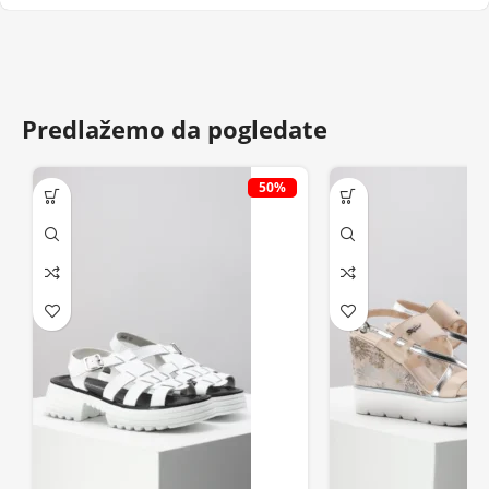
Predlažemo da pogledate
50%