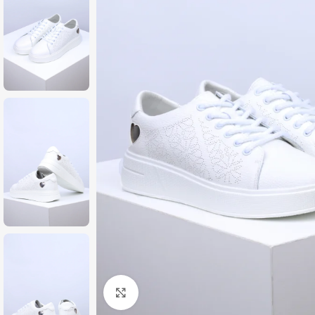
Zumiraj sliku