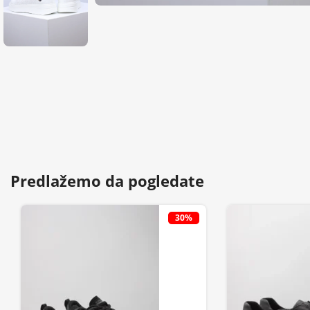
Predlažemo da pogledate
30%