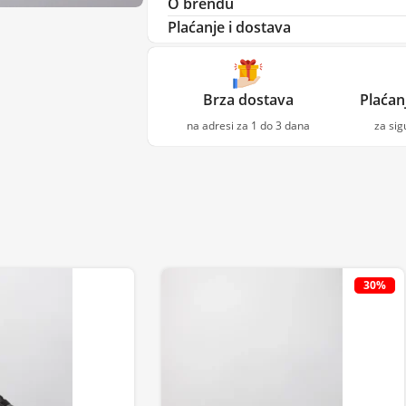
O brendu
Plaćanje i dostava
Brza dostava
Plaćan
na adresi za 1 do 3 dana
za si
30%