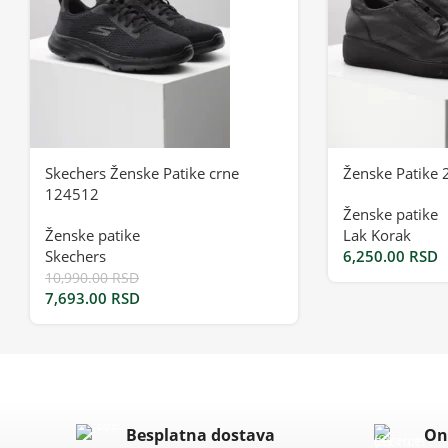
Skechers Ženske Patike crne
Ženske Patike 
124512
Ženske patike
Ženske patike
Lak Korak
Skechers
6,250.00
RSD
10,990.00
RSD
7,693.00
RSD
Besplatna dostava
On