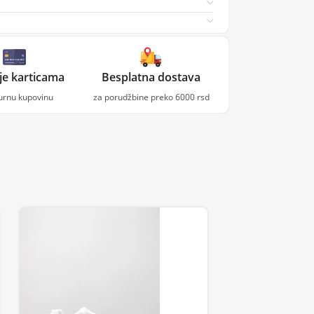
je karticama
Besplatna dostava
gurnu kupovinu
za porudžbine preko 6000 rsd