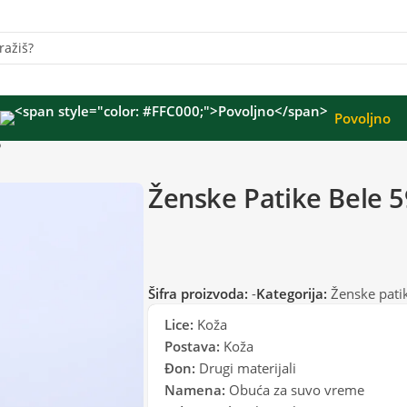
Povoljno
5
Ženske Patike Bele 
Šifra proizvoda:
-
Kategorija:
Ženske pati
Lice:
Koža
Postava:
Koža
Đon:
Drugi materijali
Namena:
Obuća za suvo vreme