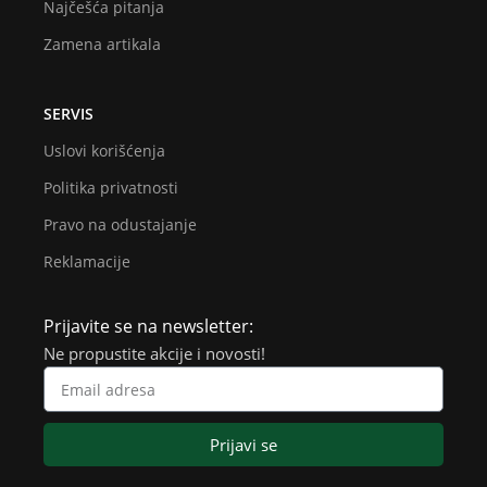
Najčešća pitanja
Zamena artikala
SERVIS
Uslovi korišćenja
Politika privatnosti
Pravo na odustajanje
Reklamacije
Prijavite se na newsletter:
Ne propustite akcije i novosti!
Prijavi se