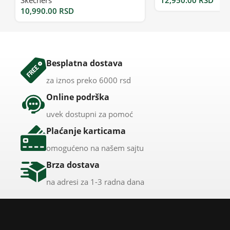
10,990.00
RSD
Besplatna dostava
za iznos preko 6000 rsd
Online podrška
uvek dostupni za pomoć
Plaćanje karticama
omogućeno na našem sajtu
Brza dostava
na adresi za 1-3 radna dana