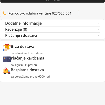
Pomoć oko odabira veličine 023/525-504
Dodatne informacije
Recenzije (0)
Plaćanje i dostava
Brza dostava
na adresi za 1 do 3 dana
Plaćanje karticama
za sigurnu kupovinu
Besplatna dostava
za porudžbine preko 6000 rsd