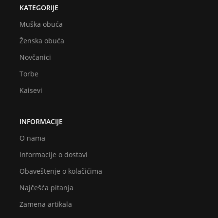
KATEGORIJE
Muška obuća
Ženska obuća
Novčanici
Torbe
Kaisevi
INFORMACIJE
O nama
Informacije o dostavi
Obaveštenje o kolačićima
Najčešća pitanja
Zamena artikala