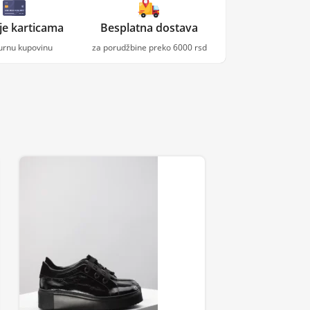
je karticama
Besplatna dostava
gurnu kupovinu
za porudžbine preko 6000 rsd