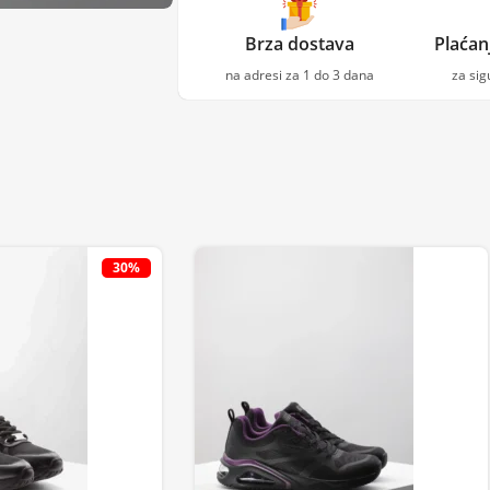
Brza dostava
Plaćan
na adresi za 1 do 3 dana
za si
30%