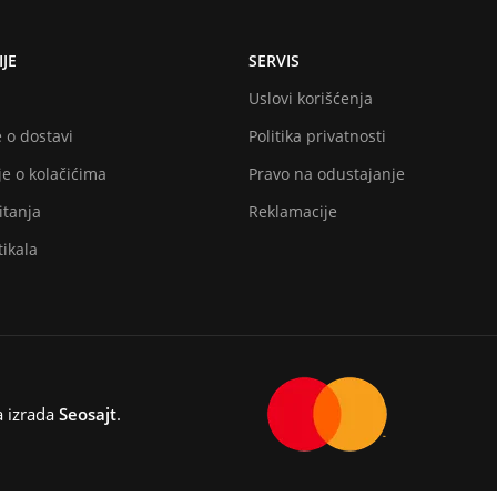
JE
SERVIS
Uslovi korišćenja
 o dostavi
Politika privatnosti
e o kolačićima
Pravo na odustajanje
itanja
Reklamacije
ikala
a izrada
Seosajt
.