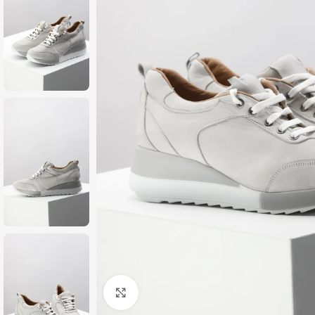
Zumiraj sliku