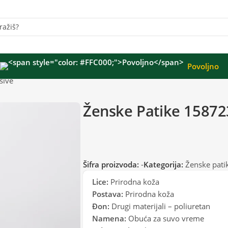
Povoljno
sive
Ženske Patike 15872
Šifra proizvoda:
-
Kategorija:
Ženske pati
Lice:
Prirodna koža
Postava:
Prirodna koža
Đon:
Drugi materijali – poliuretan
Namena:
Obuća za suvo vreme