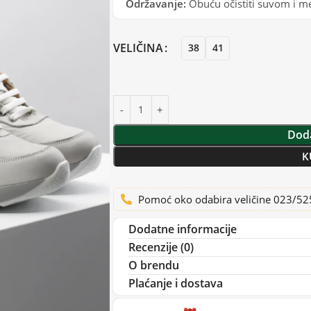
Održavanje:
Obuću očistiti suvom i 
VELIČINA
38
41
Doda
K
Pomoć oko odabira veličine 023/5
Dodatne informacije
Recenzije (0)
O brendu
Plaćanje i dostava