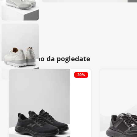
Predlažemo da pogledate
30%