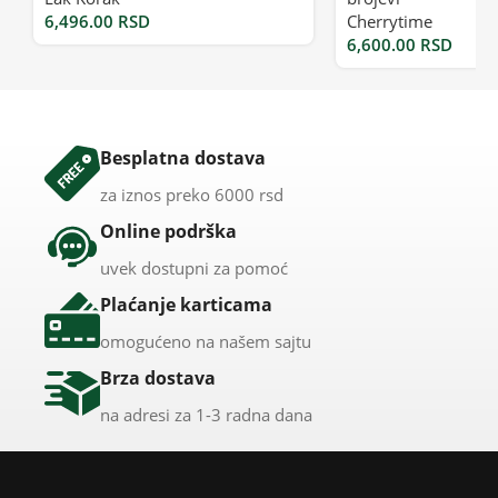
6,496.00
RSD
Cherrytime
6,600.00
RSD
Besplatna dostava
za iznos preko 6000 rsd
Online podrška
uvek dostupni za pomoć
Plaćanje karticama
omogućeno na našem sajtu
Brza dostava
na adresi za 1-3 radna dana