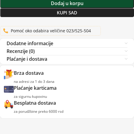
Dodaj u korpu
KUPI SAD
Pomoć oko odabira veličine 023/525-504
Dodatne informacije
Recenzije (0)
Plaćanje i dostava
Brza dostava
na adresi za 1 do 3 dana
Plaćanje karticama
za sigurnu kupovinu
Besplatna dostava
za porudžbine preko 6000 rsd