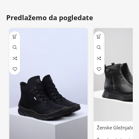
Predlažemo da pogledate
Ženske Gležnjače 2