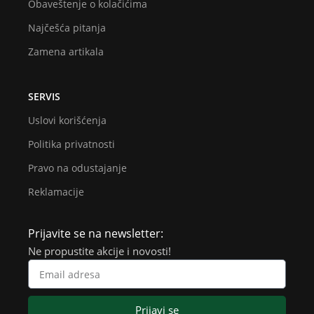
Obaveštenje o kolačićima
Najčešća pitanja
Zamena artikala
SERVIS
Uslovi korišćenja
Politika privatnosti
Pravo na odustajanje
Reklamacije
Prijavite se na newsletter:
Ne propustite akcije i novosti!
Prijavi se