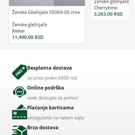
Ženske gležnjače
Cherrytime
Ženske Gležnjače 55069-00 crne
3,263.00
RSD
Ženske gležnjače
Rieker
11,490.00
RSD
Besplatna dostava
za iznos preko 6000 rsd
Online podrška
uvek dostupni za pomoć
Plaćanje karticama
omogućeno na našem sajtu
Brza dostava