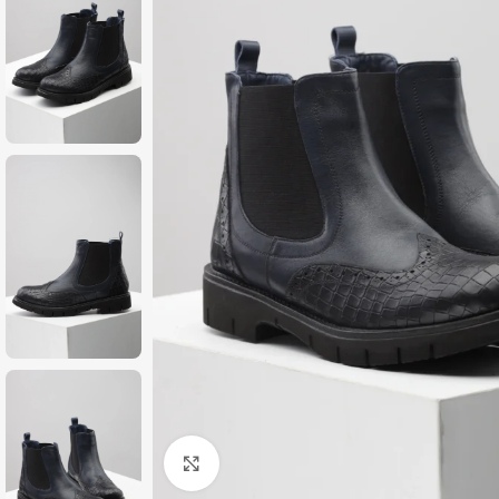
Zumiraj sliku