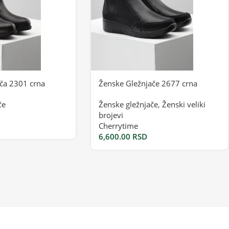
ča 2301 crna
Ženske Gležnjače 2677 crna
če
Ženske gležnjače
,
Ženski veliki
brojevi
Cherrytime
6,600.00
RSD