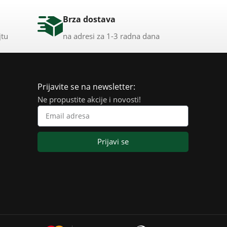
Brza dostava
jtu
na adresi za 1-3 radna dana
Prijavite se na newsletter:
Ne propustite akcije i novosti!
Prijavi se