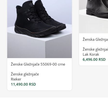
Ženska Gležnja
Ženske gležnja
Lak Korak
6,496.00
RSD
Ženske Gležnjače 55069-00 crne
Ženske gležnjače
Rieker
11,490.00
RSD