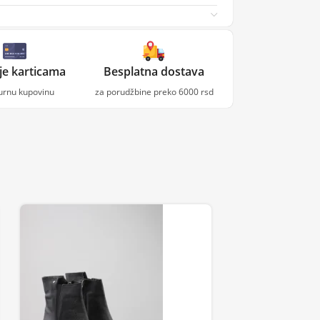
je karticama
Besplatna dostava
gurnu kupovinu
za porudžbine preko 6000 rsd