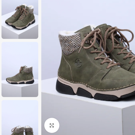
Zumiraj sliku