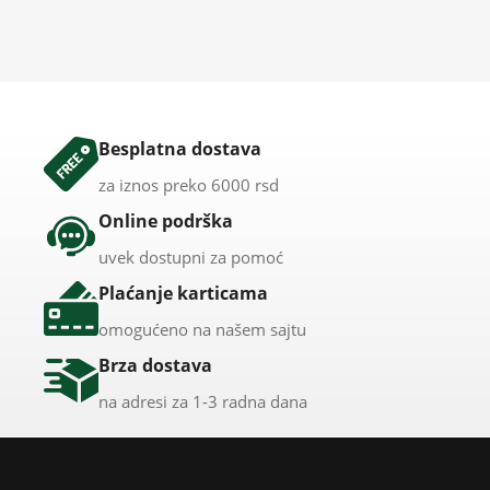
Besplatna dostava
za iznos preko 6000 rsd
Online podrška
uvek dostupni za pomoć
Plaćanje karticama
omogućeno na našem sajtu
Brza dostava
na adresi za 1-3 radna dana