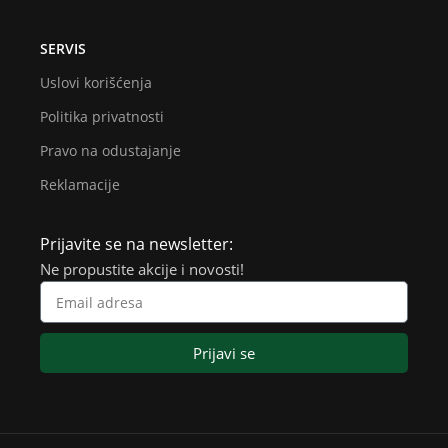
SERVIS
Uslovi korišćenja
Politika privatnosti
Pravo na odustajanje
Reklamacije
Prijavite se na newsletter:
Ne propustite akcije i novosti!
Prijavi se