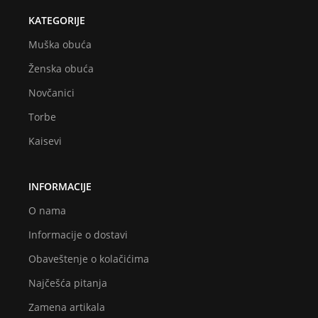
KATEGORIJE
Muška obuća
Ženska obuća
Novčanici
Torbe
Kaisevi
INFORMACIJE
O nama
Informacije o dostavi
Obaveštenje o kolačićima
Najčešća pitanja
Zamena artikala