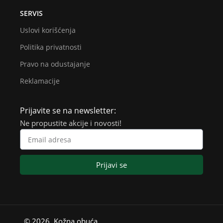
SERVIS
Uslovi korišćenja
Politika privatnosti
Pravo na odustajanje
Reklamacije
Prijavite se na newsletter:
Ne propustite akcije i novosti!
Prijavi se
© 2026. Kožna obuća