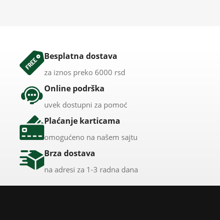
Besplatna dostava
za iznos preko 6000 rsd
Online podrška
uvek dostupni za pomoć
Plaćanje karticama
omogućeno na našem sajtu
Brza dostava
na adresi za 1-3 radna dana