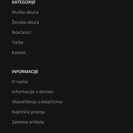
KATEGORIJE
Muška obuća
Ženska obuća
Novčanici
Torbe
Kaisevi
INFORMACIJE
O nama
Informacije o dostavi
Obaveštenje o kolačićima
Najčešća pitanja
Zamena artikala