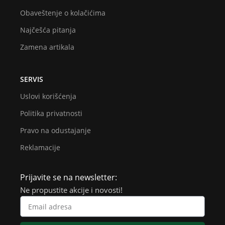
Obaveštenje o kolačićima
Najčešća pitanja
Zamena artikala
SERVIS
Uslovi korišćenja
Politika privatnosti
Pravo na odustajanje
Reklamacije
Prijavite se na newsletter:
Ne propustite akcije i novosti!