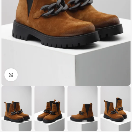
Zumiraj sliku