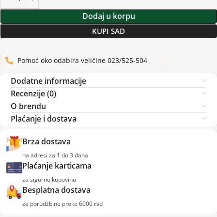
Dodaj u korpu
KUPI SAD
Pomoć oko odabira veličine 023/525-504
Dodatne informacije
Recenzije (0)
O brendu
Plaćanje i dostava
Brza dostava
na adresi za 1 do 3 dana
Plaćanje karticama
za sigurnu kupovinu
Besplatna dostava
za porudžbine preko 6000 rsd