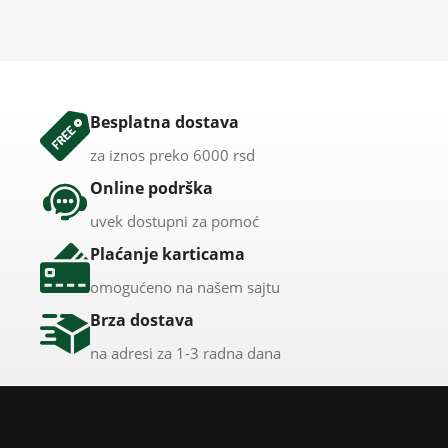
Besplatna dostava
za iznos preko 6000 rsd
Online podrška
uvek dostupni za pomoć
Plaćanje karticama
omogućeno na našem sajtu
Brza dostava
na adresi za 1-3 radna dana