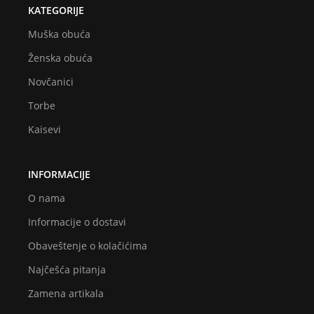
KATEGORIJE
Muška obuća
Ženska obuća
Novčanici
Torbe
Kaisevi
INFORMACIJE
O nama
Informacije o dostavi
Obaveštenje o kolačićima
Najčešća pitanja
Zamena artikala