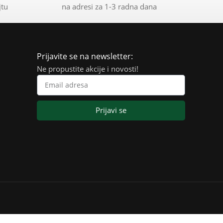
jtu
na adresi za 1-3 radna dana
Prijavite se na newsletter:
Ne propustite akcije i novosti!
Prijavi se