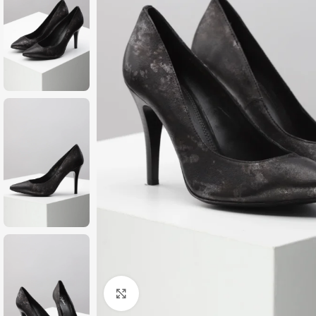
Zumiraj sliku