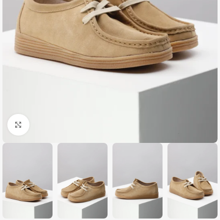
Zumiraj sliku