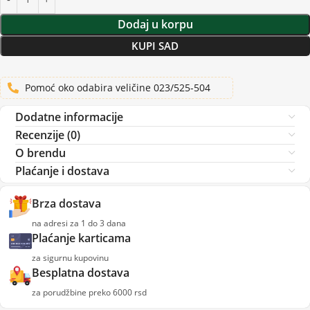
Dodaj u korpu
KUPI SAD
Pomoć oko odabira veličine 023/525-504
Dodatne informacije
Recenzije (0)
O brendu
Plaćanje i dostava
Brza dostava
na adresi za 1 do 3 dana
Plaćanje karticama
za sigurnu kupovinu
Besplatna dostava
za porudžbine preko 6000 rsd