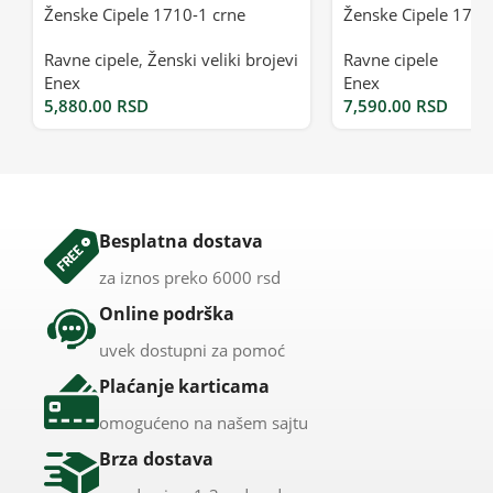
Ženske Cipele 1710-1 crne
Ženske Cipele 1720
Ravne cipele
,
Ženski veliki brojevi
Ravne cipele
Enex
Enex
5,880.00
RSD
7,590.00
RSD
Besplatna dostava
za iznos preko 6000 rsd
Online podrška
uvek dostupni za pomoć
Plaćanje karticama
omogućeno na našem sajtu
Brza dostava