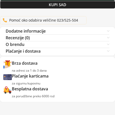
KUPI SAD
Pomoć oko odabira veličine 023/525-504
Dodatne informacije
Recenzije (0)
O brendu
Plaćanje i dostava
Brza dostava
na adresi za 1 do 3 dana
Plaćanje karticama
za sigurnu kupovinu
Besplatna dostava
za porudžbine preko 6000 rsd