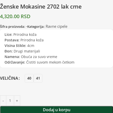
Ženske Mokasine 2702 lak crne
4,320.00
RSD
-
Ravne cipele
Šifra proizvoda:
Kategorija:
Lice:
Prirodna koža
Postava:
Prirodna koža
Visina štikle:
4cm
Đon:
Drugi materijali
Namena:
Obuća za suvo vreme
Održavanje:
Čistiti suvom mekom četkom
VELIČINA
40
41
Dodaj u korpu