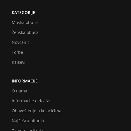
KATEGORIJE
Muška obuća
Ženska obuća
Novčanici
Torbe
Kaisevi
INFORMACIJE
O nama
Informacije o dostavi
Obaveštenje o kolačićima
Najčešća pitanja
Zamena artikala