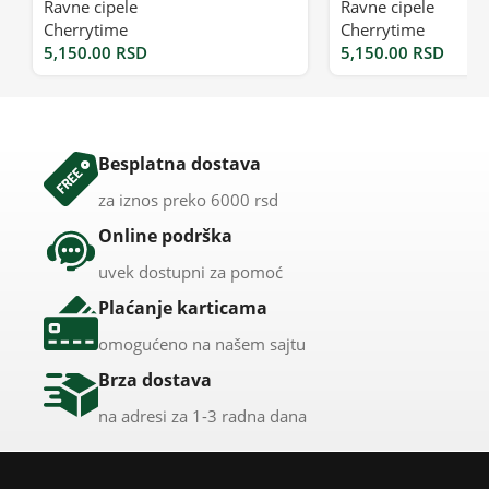
Ravne cipele
Ravne cipele
Cherrytime
Cherrytime
5,150.00
RSD
5,150.00
RSD
Besplatna dostava
za iznos preko 6000 rsd
Online podrška
uvek dostupni za pomoć
Plaćanje karticama
omogućeno na našem sajtu
Brza dostava
na adresi za 1-3 radna dana