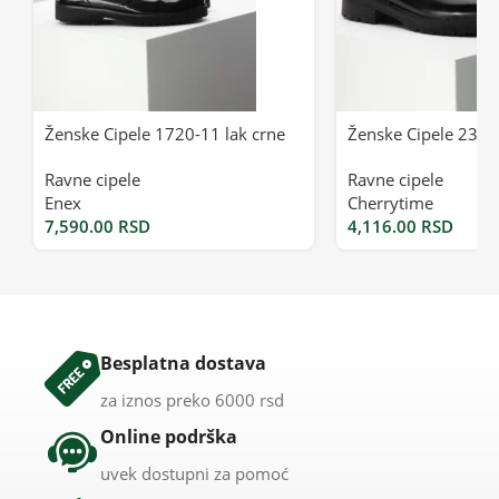
Ženske Cipele 1720-11 lak crne
Ženske Cipele 2333-
Ravne cipele
Ravne cipele
Enex
Cherrytime
7,590.00
RSD
4,116.00
RSD
Besplatna dostava
za iznos preko 6000 rsd
Online podrška
uvek dostupni za pomoć