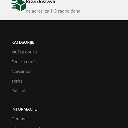
Brza dostava
na adresi za 1-3 radna dana
KATEGORIJE
Muška obuća
Ženska obuća
Novčanici
Torbe
Kaisevi
INFORMACIJE
O nama