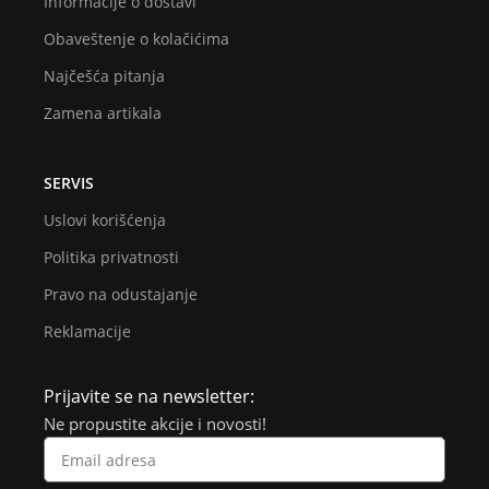
Informacije o dostavi
Obaveštenje o kolačićima
Najčešća pitanja
Zamena artikala
SERVIS
Uslovi korišćenja
Politika privatnosti
Pravo na odustajanje
Reklamacije
Prijavite se na newsletter:
Ne propustite akcije i novosti!