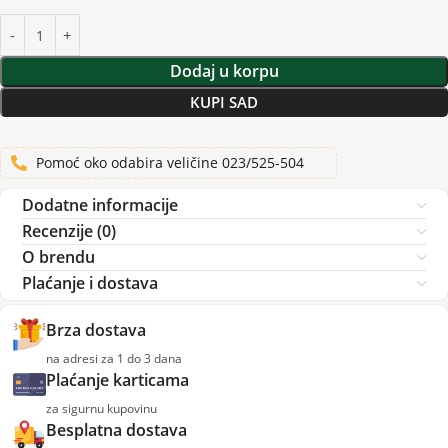
Dodaj u korpu
KUPI SAD
Pomoć oko odabira veličine 023/525-504
Dodatne informacije
Recenzije (0)
O brendu
Plaćanje i dostava
Brza dostava
na adresi za 1 do 3 dana
Plaćanje karticama
za sigurnu kupovinu
Besplatna dostava