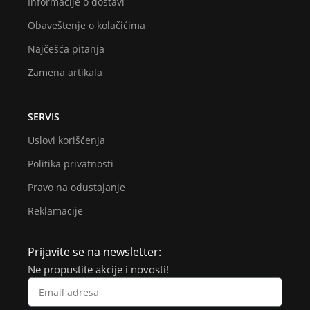
Informacije o dostavi
Obaveštenje o kolačićima
Najčešća pitanja
Zamena artikala
SERVIS
Uslovi korišćenja
Politika privatnosti
Pravo na odustajanje
Reklamacije
Prijavite se na newsletter:
Ne propustite akcije i novosti!