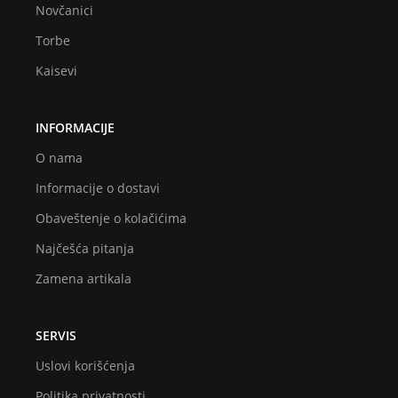
Novčanici
Torbe
Kaisevi
INFORMACIJE
O nama
Informacije o dostavi
Obaveštenje o kolačićima
Najčešća pitanja
Zamena artikala
SERVIS
Uslovi korišćenja
Politika privatnosti