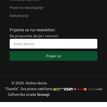
Pravo na odustajanje
Reklamacije
Prijavite se na newsletter:
Ne propustite akcije i novosti!
Prijavi se
© 2026. Kožna obuća
"Gazela". Sva prava zadržana.
Softverska izrada
Seosajt
.