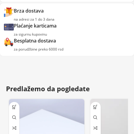
Brza dostava
na adresi za 1 do 3 dana
Plaćanje karticama
za sigurnu kupovinu
Besplatna dostava
za porudžbine preko 6000 rsd
Predlažemo da pogledate