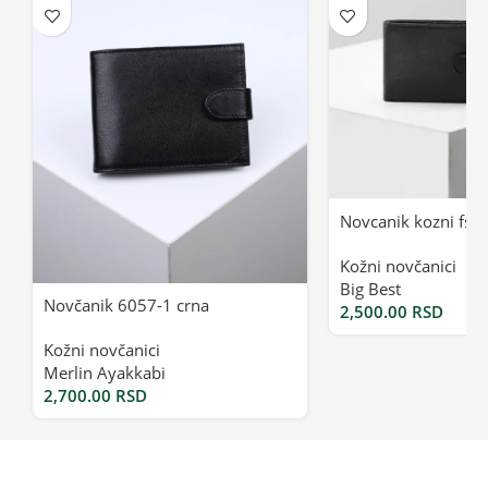
Novcanik kozni fsm
Kožni novčanici
Big Best
Novčanik 6057-1 crna
2,500.00
RSD
Kožni novčanici
Merlin Ayakkabi
2,700.00
RSD