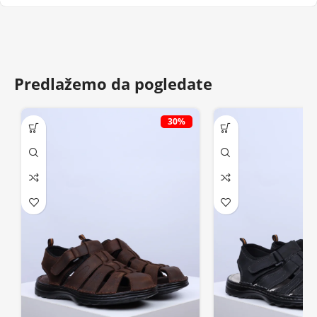
Predlažemo da pogledate
30%