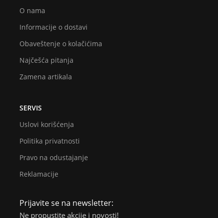
O nama
Informacije o dostavi
Obaveštenje o kolačićima
Najčešća pitanja
Zamena artikala
SERVIS
Uslovi korišćenja
Politika privatnosti
Pravo na odustajanje
Reklamacije
Prijavite se na newsletter:
Ne propustite akcije i novosti!