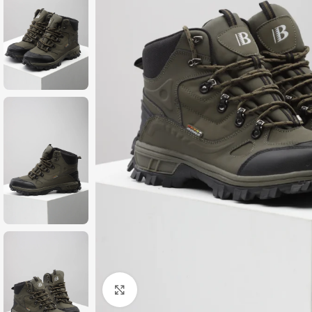
Zumiraj sliku