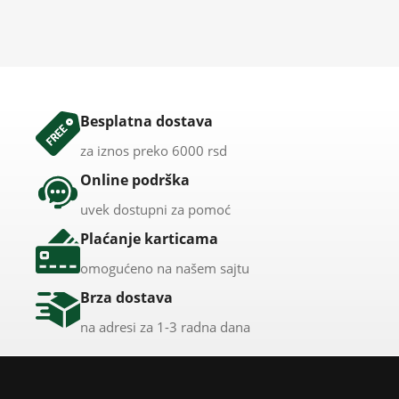
Besplatna dostava
za iznos preko 6000 rsd
Online podrška
uvek dostupni za pomoć
Plaćanje karticama
omogućeno na našem sajtu
Brza dostava
na adresi za 1-3 radna dana