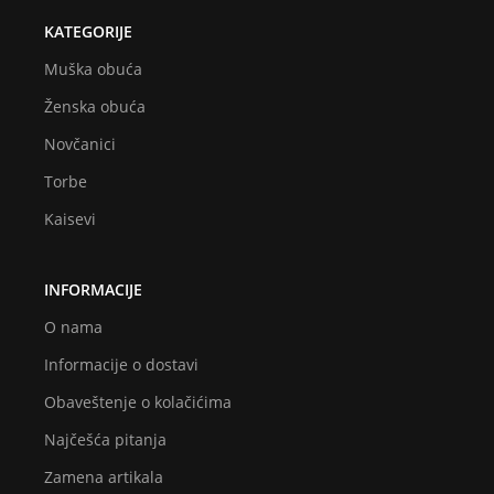
KATEGORIJE
Muška obuća
Ženska obuća
Novčanici
Torbe
Kaisevi
INFORMACIJE
O nama
Informacije o dostavi
Obaveštenje o kolačićima
Najčešća pitanja
Zamena artikala