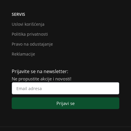
SERVIS
Uslovi korišćenja
Politika privatnosti
Pravo na odustajanje
Reklamacije
Prijavite se na newsletter:
Ne propustite akcije i novosti!
Prijavi se