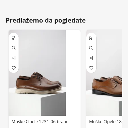
Predlažemo da pogledate
Muške Cipele 1231-06 braon
Muške Cipele 1826