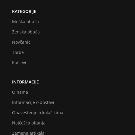
KATEGORIJE
Muška obuća
Ženska obuća
Novčanici
Torbe
Kaisevi
INFORMACIJE
O nama
Informacije o dostavi
Obaveštenje o kolačićima
Najčešća pitanja
Zamena artikala