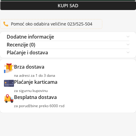
KUPI SAD
Pomoć oko odabira veličine 023/525-504
Dodatne informacije
Recenzije (0)
Plaćanje i dostava
Brza dostava
na adresi za 1 do 3 dana
Plaćanje karticama
za sigurnu kupovinu
Besplatna dostava
za porudžbine preko 6000 rsd