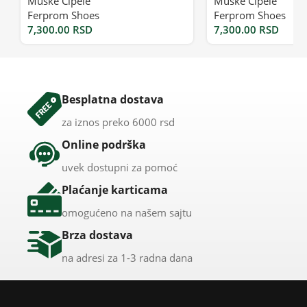
Muške Cipele
Muške Cipele
Ferprom Shoes
Ferprom Shoes
7,300.00
RSD
7,300.00
RSD
Besplatna dostava
za iznos preko 6000 rsd
Online podrška
uvek dostupni za pomoć
Plaćanje karticama
omogućeno na našem sajtu
Brza dostava
na adresi za 1-3 radna dana