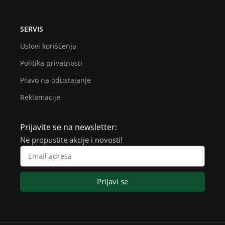
SERVIS
Uslovi korišćenja
Politika privatnosti
Pravo na odustajanje
Reklamacije
Prijavite se na newsletter:
Ne propustite akcije i novosti!
Prijavi se