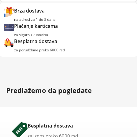
Brza dostava
na adresi za 1 do 3 dana
Plaćanje karticama
za sigurnu kupovinu
Besplatna dostava
za porudžbine preko 6000 rsd
Predlažemo da pogledate
Besplatna dostava
za iznos preko 6000 rsd