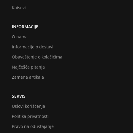
Kaisevi
INFORMACIJE
O nama
Informacije o dostavi
Obaveštenje o kolačićima
Najčešća pitanja
Zamena artikala
SERVIS
Uslovi korišćenja
Politika privatnosti
Pravo na odustajanje