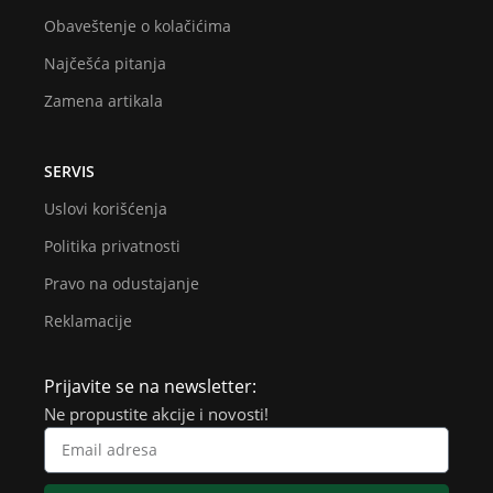
Obaveštenje o kolačićima
Najčešća pitanja
Zamena artikala
SERVIS
Uslovi korišćenja
Politika privatnosti
Pravo na odustajanje
Reklamacije
Prijavite se na newsletter:
Ne propustite akcije i novosti!