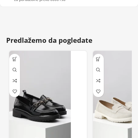
Predlažemo da pogledate