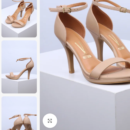
Zumiraj sliku