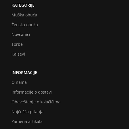
KATEGORIJE
Muška obuća
Ženska obuća
Novčanici
Torbe
Kaisevi
INFORMACIJE
O nama
Informacije o dostavi
Obaveštenje o kolačićima
Najčešća pitanja
Zamena artikala