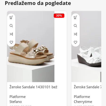
Predlažemo da pogledate
30%
Ženske Sandale 1430101 bež
Ženske Sandale 704
Platforme
Platforme
Stefano
Cherrytime