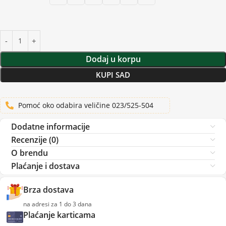
Dodaj u korpu
KUPI SAD
Pomoć oko odabira veličine 023/525-504
Dodatne informacije
Recenzije (0)
O brendu
Plaćanje i dostava
Brza dostava
na adresi za 1 do 3 dana
Plaćanje karticama