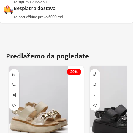
za sigurnu kupovinu
Besplatna dostava
za porudžbine preko 6000 rsd
Predlažemo da pogledate
30%