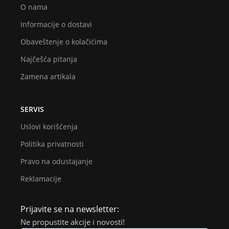
O nama
Informacije o dostavi
Obaveštenje o kolačićima
Najčešća pitanja
Zamena artikala
SERVIS
Uslovi korišćenja
Politika privatnosti
Pravo na odustajanje
Reklamacije
Prijavite se na newsletter:
Ne propustite akcije i novosti!