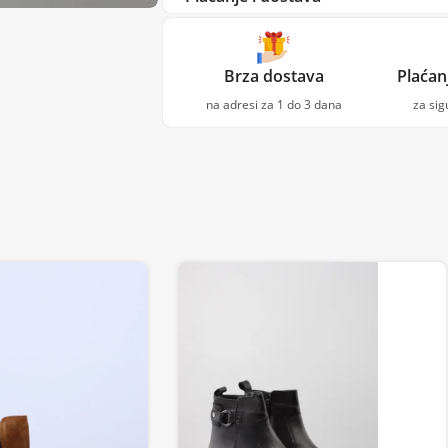
Brza dostava
Plaćan
na adresi za 1 do 3 dana
za si