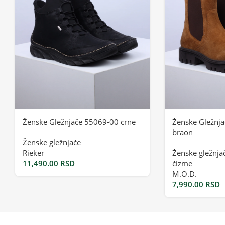
Ženske Gležnjače 55069-00 crne
Ženske Gležnj
braon
Ženske gležnjače
Rieker
Ženske gležnja
11,490.00
RSD
čizme
M.O.D.
7,990.00
RSD