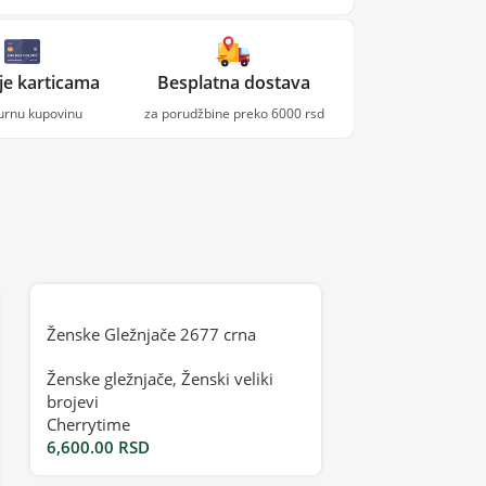
je karticama
Besplatna dostava
gurnu kupovinu
za porudžbine preko 6000 rsd
Ženske Gležnjače 2677 crna
Ženske gležnjače
,
Ženski veliki
brojevi
Cherrytime
6,600.00
RSD