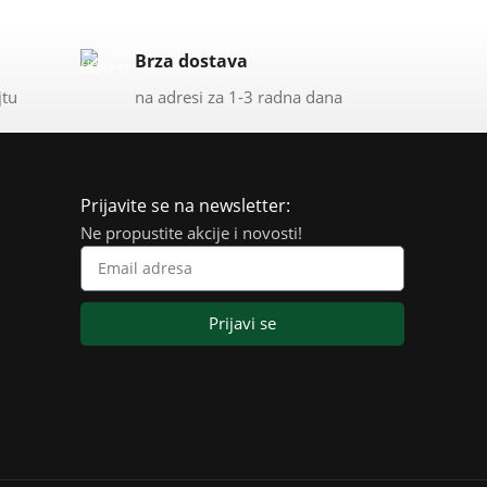
Brza dostava
jtu
na adresi za 1-3 radna dana
Prijavite se na newsletter:
Ne propustite akcije i novosti!
Prijavi se